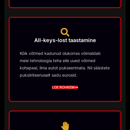
All-keys-lost taastamine
Kõik võtmed kadunud olukorras võimaldab
meie tehnoloogia teha eile uued võtmed
kohapeal, ilma autot pukseerimata. Nii säästate
puksiiriteenuselt sadu eurosid.
LOE ROHKEM