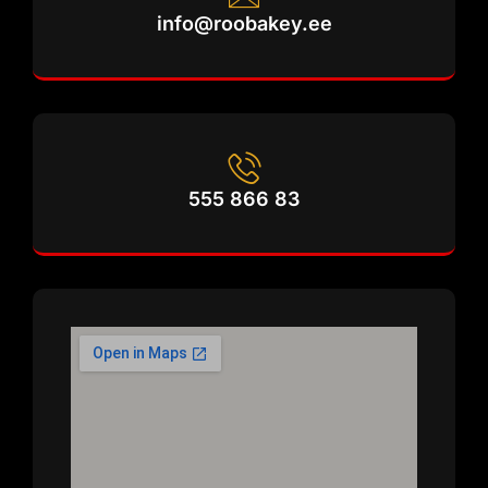
info@roobakey.ee
555 866 83