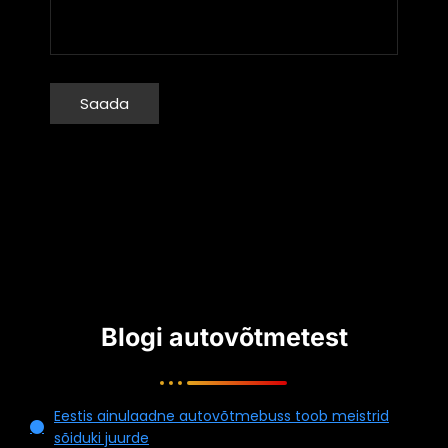
Blogi autovõtmetest
Eestis ainulaadne autovõtmebuss toob meistrid
sõiduki juurde