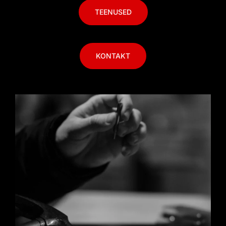
TEENUSED
KONTAKT