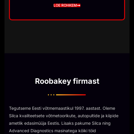
LOE ROHKEM
Roobakey firmast
Tegutseme Eesti võtmemaastikul 1997. aastast. Oleme
Silca kvaliteetsete võtmetoorikute, autopultide ja kiipide
ametlik edasimüüja Eestis. Lisaks pakume Silca ning
Advanced Diagnostics masinatega kõiki töid