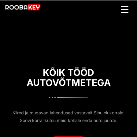
KÕIK TÖÖD
AUTOVÕTMETEGA
Kiired ja mugavad lahendused vastavalt Sinu olukorrale.
Soovi korral kutsu meid kohale enda auto juurde.