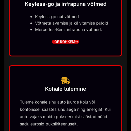
Keyless-go ja infrapuna võtmed
Keyless-go nutivõtmed
Võtmeta avamise ja käivitamise puldid
Mercedes-Benz infrapuna võtmed.
LOE ROHKEM
Kohale tulemine
Tuleme kohale sinu auto juurde koju või
kontorisse, säästes sinu aega ning energiat. Kui
auto vajaks muidu pukseerimist säästad nüüd
sadu eurosid puksiiriteenuselt.