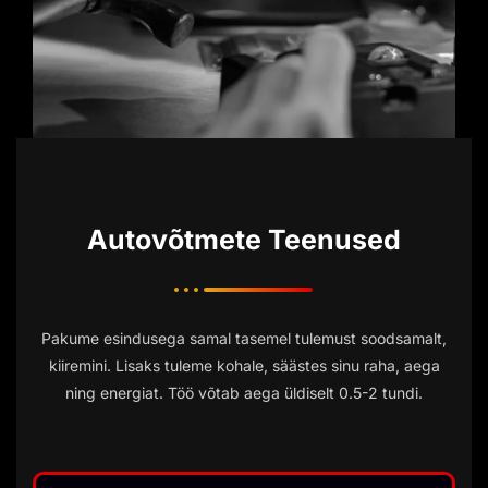
Autovõtmete Teenused
Pakume esindusega samal tasemel tulemust soodsamalt,
kiiremini. Lisaks tuleme kohale, säästes sinu raha, aega
ning energiat. Töö võtab aega üldiselt 0.5-2 tundi.